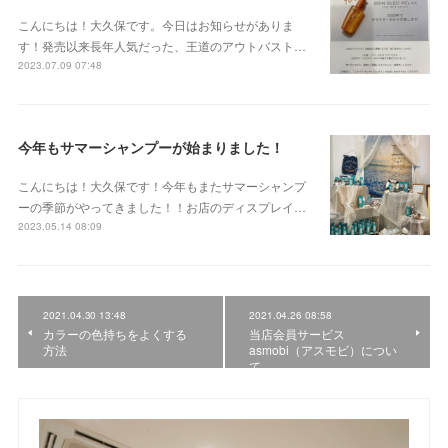
こんにちは！大久保です。今日はお知らせがありま
す！発売以来長年人気だった、王道のアウトバスト…
2023.07.09 07:48
今年もサマーシャンプーが始まりました！
こんにちは！大久保です！今年もまたサマーシャンプ
ーの季節がやってきました！！お店のディスプレイ…
2023.05.14 08:09
2021.04.30 13:48
2021.04.26 08:58
カラーの色持ちをよくする
当店会員サービス
方法
asmobi（アスモビ）につい
て