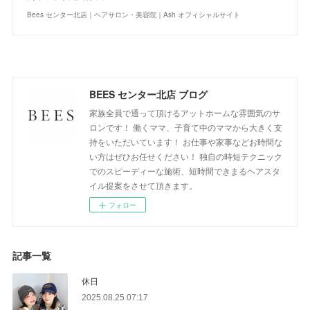
Bees センター北店｜ヘアサロン・美容院｜Ash オフィシャルサイト
BEES センター北店 ブログ
家族全員で通って頂けるアットホームな雰囲気のサ
ロンです！ 働くママ、子育て中のママから大きく支
持をいただいています！ お仕事や家事などお時間な
い方はぜひお任せください！ 独自の時短テクニック
でのスピーディーな施術、短時間できまるヘアスタ
イル提案をさせて頂きます。
フォロー
記事一覧
休日
2025.08.25 07:17