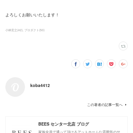
よろしくお願いいたします！
小林宏之
(
42
)
プロダクト
(
50
)
koba4412
この著者の記事一覧へ
BEES センター北店 ブログ
家族全員で通って頂けるアットホームな雰囲気のサ