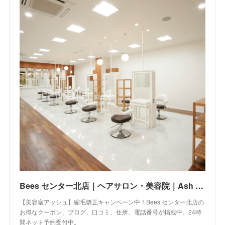
Bees センター北店｜ヘアサロン・美容院｜Ash オフィシャルサイト
【美容室アッシュ】縮毛矯正キャンペーン中！Bees センター北店の
お得なクーポン、ブログ、口コミ、住所、電話番号が掲載中。24時
間ネット予約受付中。