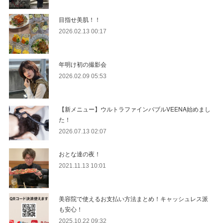
目指せ美肌！！
2026.02.13 00:17
年明け初の撮影会
2026.02.09 05:53
【新メニュー】ウルトラファインバブルVEENA始めまし
た！
2026.07.13 02:07
おとな達の夜！
2021.11.13 10:01
美容院で使えるお支払い方法まとめ！キャッシュレス派
も安心！
2025.10.22 09:32