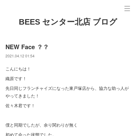
BEES センター北店 ブログ
NEW Face ？？
2021.04.12 01:54
こんにちは！
織原です！
先日同じフランチャイズになった東戸塚店から、協力な助っ人が
やってきました！
佐々木君です！
僕と同期でしたが、余り関わりが無く
初めて会った状態でした。