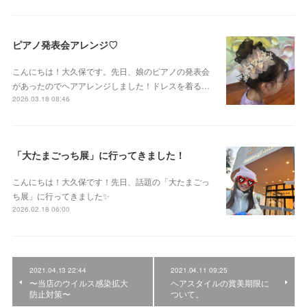
ピアノ発表会アレンジ♡
こんにちは！大久保です。先日、娘のピアノの発表会
があったのでヘアアレンジしました！ドレスを着る…
2026.03.18 08:46
「大たまごっち展」に行ってきました！
こんにちは！大久保です！先日、話題の「大たまごっ
ち展」に行ってきました✨
2026.02.18 06:00
2021.04.13 22:44
2021.04.11 09:25
〜当店のウイルス感染拡大
ヘアスタイルの賞美期限に
防止対策〜
ついて。