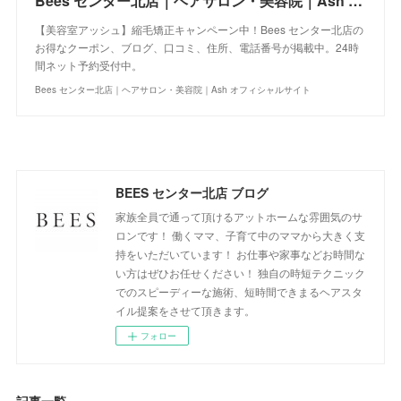
Bees センター北店｜ヘアサロン・美容院｜Ash オフィシャルサイト
【美容室アッシュ】縮毛矯正キャンペーン中！Bees センター北店の
お得なクーポン、ブログ、口コミ、住所、電話番号が掲載中。24時
間ネット予約受付中。
Bees センター北店｜ヘアサロン・美容院｜Ash オフィシャルサイト
BEES センター北店 ブログ
家族全員で通って頂けるアットホームな雰囲気のサ
ロンです！ 働くママ、子育て中のママから大きく支
持をいただいています！ お仕事や家事などお時間な
い方はぜひお任せください！ 独自の時短テクニック
でのスピーディーな施術、短時間できまるヘアスタ
イル提案をさせて頂きます。
フォロー