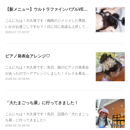
【新メニュー】ウルトラファインバブルVEENA始めました！
こんにちは！大久保です！梅雨のジメジメした季節、
いかがお過ごしですか？！日に日に気温も上昇して…
2026.07.13 02:07
ピアノ発表会アレンジ♡
こんにちは！大久保です。先日、娘のピアノの発表会
があったのでヘアアレンジしました！ドレスを着る…
2026.03.18 08:46
「大たまごっち展」に行ってきました！
こんにちは！大久保です！先日、話題の「大たまごっ
ち展」に行ってきました✨
2026.02.18 06:00