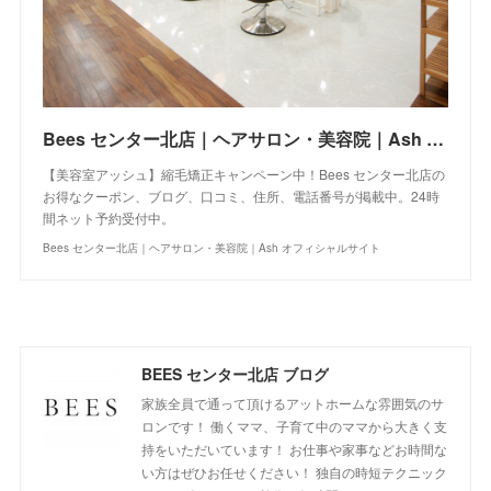
Bees センター北店｜ヘアサロン・美容院｜Ash オフィシャルサイト
【美容室アッシュ】縮毛矯正キャンペーン中！Bees センター北店の
お得なクーポン、ブログ、口コミ、住所、電話番号が掲載中。24時
間ネット予約受付中。
Bees センター北店｜ヘアサロン・美容院｜Ash オフィシャルサイト
BEES センター北店 ブログ
家族全員で通って頂けるアットホームな雰囲気のサ
ロンです！ 働くママ、子育て中のママから大きく支
持をいただいています！ お仕事や家事などお時間な
い方はぜひお任せください！ 独自の時短テクニック