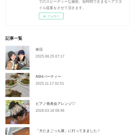
でのスピーディーな施術、短時間できまるヘアスタ
イル提案をさせて頂きます。
フォロー
記事一覧
休日
2025.08.25 07:17
ASHパーティー
2025.11.17 02:51
ピアノ発表会アレンジ♡
2026.03.18 08:46
「大たまごっち展」に行ってきました！