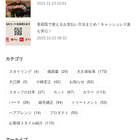
2021.11.13 10:01
美容院で使えるお支払い方法まとめ！キャッシュレス派
も安心！
2025.10.22 09:32
カテゴリ
スタイリング
(
4
)
織原森
(
20
)
大久保祐美
(
173
)
大江静
(
3
)
小林宏之
(
42
)
お知らせ
(
62
)
スタッフの日常
(
37
)
カット
(
67
)
カラー
(
113
)
パーマ
(
26
)
縮毛矯正
(
94
)
トリートメント
(
53
)
ヘアアレンジ
(
14
)
プロダクト
(
50
)
お客様スタイル紹介
(
115
)
アーカイブ