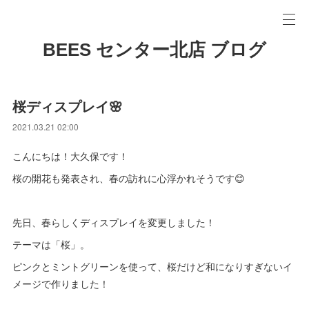
BEES センター北店 ブログ
桜ディスプレイ🌸
2021.03.21 02:00
こんにちは！大久保です！
桜の開花も発表され、春の訪れに心浮かれそうです😊
先日、春らしくディスプレイを変更しました！
テーマは「桜」。
ピンクとミントグリーンを使って、桜だけど和になりすぎないイ
メージで作りました！