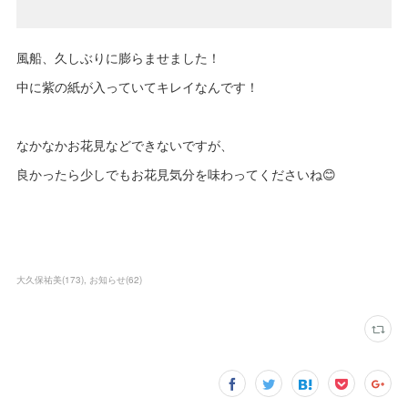
風船、久しぶりに膨らませました！
中に紫の紙が入っていてキレイなんです！
なかなかお花見などできないですが、
良かったら少しでもお花見気分を味わってくださいね😊
大久保祐美
(
173
)
お知らせ
(
62
)