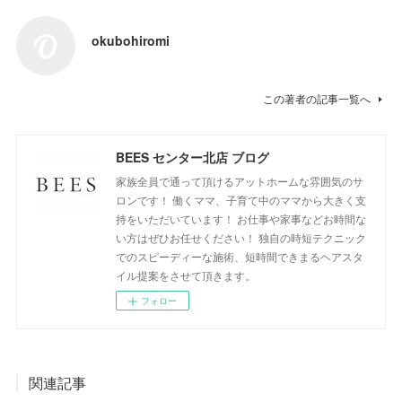
okubohiromi
この著者の記事一覧へ
BEES センター北店 ブログ
家族全員で通って頂けるアットホームな雰囲気のサ
ロンです！ 働くママ、子育て中のママから大きく支
持をいただいています！ お仕事や家事などお時間な
い方はぜひお任せください！ 独自の時短テクニック
でのスピーディーな施術、短時間できまるヘアスタ
イル提案をさせて頂きます。
フォロー
関連記事