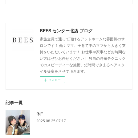
BEES センター北店 ブログ
家族全員で通って頂けるアットホームな雰囲気のサ
ロンです！ 働くママ、子育て中のママから大きく支
持をいただいています！ お仕事や家事などお時間な
い方はぜひお任せください！ 独自の時短テクニック
でのスピーディーな施術、短時間できまるヘアスタ
イル提案をさせて頂きます。
フォロー
記事一覧
休日
2025.08.25 07:17