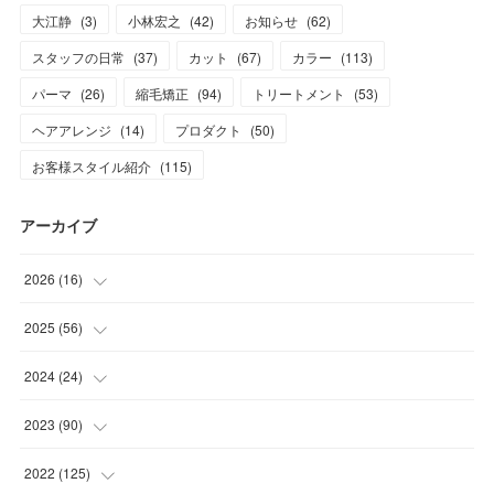
大江静
(
3
)
小林宏之
(
42
)
お知らせ
(
62
)
スタッフの日常
(
37
)
カット
(
67
)
カラー
(
113
)
パーマ
(
26
)
縮毛矯正
(
94
)
トリートメント
(
53
)
ヘアアレンジ
(
14
)
プロダクト
(
50
)
お客様スタイル紹介
(
115
)
アーカイブ
2026
(
16
)
(
1
)
2025
(
56
)
(
1
)
(
5
)
2024
(
24
)
(
7
)
(
11
)
(
1
)
2023
(
90
)
(
7
)
(
17
)
(
1
)
(
12
)
2022
(
125
)