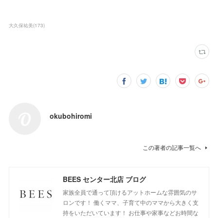
大久保祐美
(
173
)
okubohiromi
この著者の記事一覧へ
BEES センター北店 ブログ
家族全員で通って頂けるアットホームな雰囲気のサ
ロンです！ 働くママ、子育て中のママから大きく支
持をいただいています！ お仕事や家事などお時間な