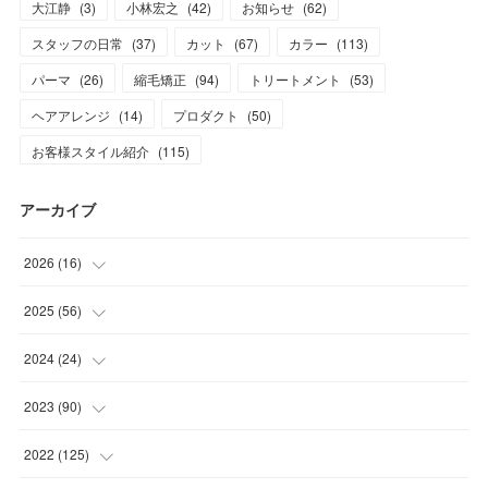
大江静
(
3
)
小林宏之
(
42
)
お知らせ
(
62
)
スタッフの日常
(
37
)
カット
(
67
)
カラー
(
113
)
パーマ
(
26
)
縮毛矯正
(
94
)
トリートメント
(
53
)
ヘアアレンジ
(
14
)
プロダクト
(
50
)
お客様スタイル紹介
(
115
)
アーカイブ
2026
(
16
)
(
1
)
2025
(
56
)
(
1
)
(
5
)
2024
(
24
)
(
7
)
(
11
)
(
1
)
2023
(
90
)
(
7
)
(
17
)
(
1
)
(
12
)
2022
(
125
)