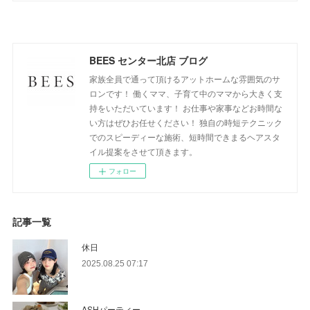
BEES センター北店 ブログ
家族全員で通って頂けるアットホームな雰囲気のサ
ロンです！ 働くママ、子育て中のママから大きく支
持をいただいています！ お仕事や家事などお時間な
い方はぜひお任せください！ 独自の時短テクニック
でのスピーディーな施術、短時間できまるヘアスタ
イル提案をさせて頂きます。
フォロー
記事一覧
休日
2025.08.25 07:17
ASHパーティー