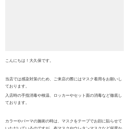
こんにちは！大久保です。
当店では感染対策のため、ご来店の際にはマスク着用をお願いし
ております。
入店時の手指消毒や検温、ロッカーやセット面の消毒など徹底し
ております。
カラーやパーマの施術の時は、マスクをテープでお顔に貼らせて
いただいているのですが、布マスクやウレタンマスクなど何度か