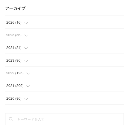
アーカイブ
2026
(
16
)
(
1
)
2025
(
56
)
(
1
)
(
5
)
2024
(
24
)
(
7
)
(
11
)
(
1
)
2023
(
90
)
(
7
)
(
17
)
(
1
)
(
12
)
2022
(
125
)
(
15
)
(
2
)
(
17
)
(
8
)
2021
(
209
)
(
8
)
(
9
)
(
16
)
(
11
)
(
9
)
2020
(
80
)
(
11
)
(
8
)
(
9
)
(
13
)
(
17
)
(
1
)
(
15
)
(
17
)
(
17
)