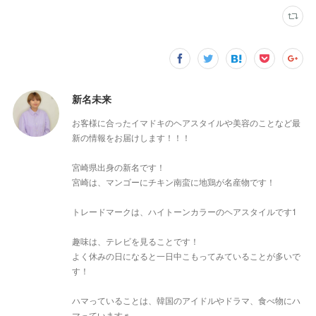
新名未来
お客様に合ったイマドキのヘアスタイルや美容のことなど最
新の情報をお届けします！！！
宮崎県出身の新名です！
宮崎は、マンゴーにチキン南蛮に地鶏が名産物です！
トレードマークは、ハイトーンカラーのヘアスタイルです1
趣味は、テレビを見ることです！
よく休みの日になると一日中こもってみていることが多いで
す！
ハマっていることは、韓国のアイドルやドラマ、食べ物にハ
マっています♬