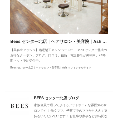
Bees センター北店｜ヘアサロン・美容院｜Ash オフィシャルサイト
【美容室アッシュ】縮毛矯正キャンペーン中！Bees センター北店の
お得なクーポン、ブログ、口コミ、住所、電話番号が掲載中。24時
間ネット予約受付中。
Bees センター北店｜ヘアサロン・美容院｜Ash オフィシャルサイト
BEES センター北店 ブログ
家族全員で通って頂けるアットホームな雰囲気のサ
ロンです！ 働くママ、子育て中のママから大きく支
持をいただいています！ お仕事や家事などお時間な