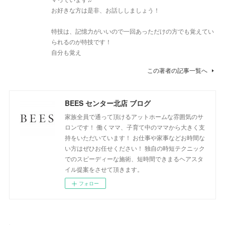
お好きな方は是非、お話ししましょう！
特技は、記憶力がいいので一回あっただけの方でも覚えてい
られるのが特技です！
自分も覚え
この著者の記事一覧へ
BEES センター北店 ブログ
家族全員で通って頂けるアットホームな雰囲気のサ
ロンです！ 働くママ、子育て中のママから大きく支
持をいただいています！ お仕事や家事などお時間な
い方はぜひお任せください！ 独自の時短テクニック
でのスピーディーな施術、短時間できまるヘアスタ
イル提案をさせて頂きます。
フォロー