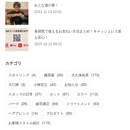
おとな達の夜！
2021.11.13 10:01
美容院で使えるお支払い方法まとめ！キャッシュレス派
も安心！
2025.10.22 09:32
カテゴリ
スタイリング
(
4
)
織原森
(
20
)
大久保祐美
(
173
)
大江静
(
3
)
小林宏之
(
42
)
お知らせ
(
62
)
スタッフの日常
(
37
)
カット
(
67
)
カラー
(
113
)
パーマ
(
26
)
縮毛矯正
(
94
)
トリートメント
(
53
)
ヘアアレンジ
(
14
)
プロダクト
(
50
)
お客様スタイル紹介
(
115
)