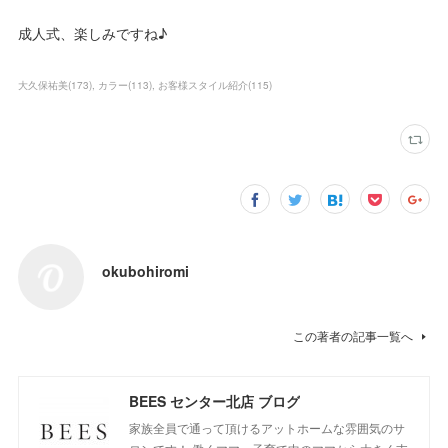
成人式、楽しみですね♪
大久保祐美
(
173
)
カラー
(
113
)
お客様スタイル紹介
(
115
)
okubohiromi
この著者の記事一覧へ
BEES センター北店 ブログ
家族全員で通って頂けるアットホームな雰囲気のサ