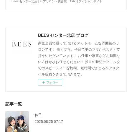
Bees センター北店｜ヘアサロン・美容院｜Ash オフィシャルサイト
BEES センター北店 ブログ
家族全員で通って頂けるアットホームな雰囲気のサ
ロンです！ 働くママ、子育て中のママから大きく支
持をいただいています！ お仕事や家事などお時間な
い方はぜひお任せください！ 独自の時短テクニック
でのスピーディーな施術、短時間できまるヘアスタ
イル提案をさせて頂きます。
フォロー
記事一覧
休日
2025.08.25 07:17