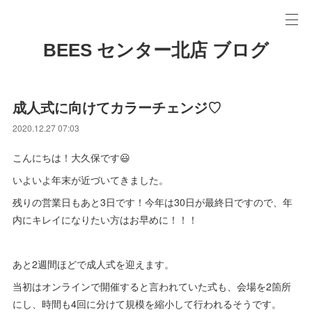
BEES センター北店 ブログ
成人式に向けてカラーチェンジ♡
2020.12.27 07:03
こんにちは！大久保です😃
いよいよ年末が近づいてきました。
残りの営業日もあと3日です！今年は30日が最終日ですので、年
内にキレイになりたい方はお早めに！！！
あと2週間ほどで成人式を迎えます。
当初はオンラインで開催すると言われていた式も、会場を2箇所
にし、時間も4回に分けて規模を縮小して行われるそうです。