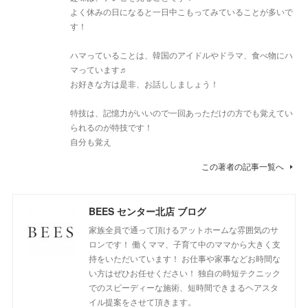
よく休みの日になると一日中こもってみていることが多いで
す！
ハマっていることは、韓国のアイドルやドラマ、食べ物にハ
マっています♬
お好きな方は是非、お話ししましょう！
特技は、記憶力がいいので一回あっただけの方でも覚えてい
られるのが特技です！
自分も覚え
この著者の記事一覧へ
BEES センター北店 ブログ
家族全員で通って頂けるアットホームな雰囲気のサ
ロンです！ 働くママ、子育て中のママから大きく支
持をいただいています！ お仕事や家事などお時間な
い方はぜひお任せください！ 独自の時短テクニック
でのスピーディーな施術、短時間できまるヘアスタ
イル提案をさせて頂きます。