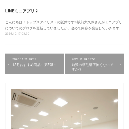
LINEミニアプリ📱
こんにちは！トップスタイリストの阪井です✨以前大久保さんがミニアプリ
についてのブログを更新していましたが、改めて内容を発信していきます…
2025.10.17 03:00
2020.11.21 10:02
2020.11.18 07:50
12月おすすめ商品～第3弾～
前髪の縮毛矯正怖くないで
すか？