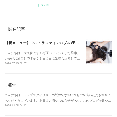
フォロー
関連記事
【新メニュー】ウルトラファインバブルVEENA始めました！
こんにちは！大久保です！梅雨のジメジメした季節、
いかがお過ごしですか？！日に日に気温も上昇して…
2026.07.13 02:07
ご報告
こんにちは！トップスタイリストの阪井です✨いつもご来店いただき本当に
ありがとうございます。本日は大切なお知らせがあり、このブログを書い…
2025.12.08 04:13