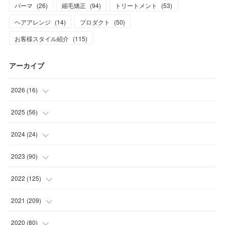
パーマ
(
26
)
縮毛矯正
(
94
)
トリートメント
(
53
)
ヘアアレンジ
(
14
)
プロダクト
(
50
)
お客様スタイル紹介
(
115
)
アーカイブ
2026
(
16
)
(
1
)
2025
(
56
)
(
1
)
(
5
)
2024
(
24
)
(
7
)
(
11
)
(
1
)
2023
(
90
)
(
7
)
(
17
)
(
1
)
(
12
)
2022
(
125
)
(
15
)
(
2
)
(
17
)
(
8
)
2021
(
209
)
(
8
)
(
9
)
(
16
)
(
11
)
(
9
)
2020
(
80
)