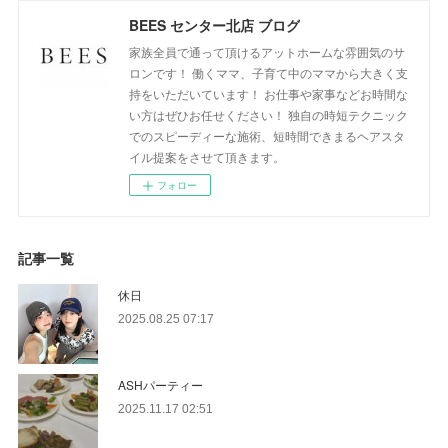
BEES センター北店 ブログ
家族全員で通って頂けるアットホームな雰囲気のサ
ロンです！ 働くママ、子育て中のママから大きく支
持をいただいています！ お仕事や家事などお時間な
い方はぜひお任せください！ 独自の時短テクニック
でのスピーディーな施術、短時間できまるヘアスタ
イル提案をさせて頂きます。
フォロー
記事一覧
休日
2025.08.25 07:17
ASHパーティー
2025.11.17 02:51