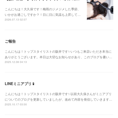
こんにちは！大久保です！梅雨のジメジメした季節、
いかがお過ごしですか？！日に日に気温も上昇して…
2026.07.13 02:07
ご報告
こんにちは！トップスタイリストの阪井です✨いつもご来店いただき本当に
ありがとうございます。本日は大切なお知らせがあり、このブログを書い…
2025.12.08 04:13
LINEミニアプリ📱
こんにちは！トップスタイリストの阪井です✨以前大久保さんがミニアプリ
についてのブログを更新していましたが、改めて内容を発信していきます…
2025.10.17 03:00