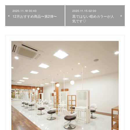
2020.11.18 00:43
2020.11.15 02:00
12月おすすめ商品〜第2弾〜
黒ではない暗めカラーが人
気です♡