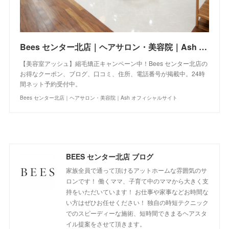
Bees センター北店｜ヘアサロン・美容院｜Ash オフィシャルサイト
【美容室アッシュ】縮毛矯正キャンペーン中！Bees センター北店の
お得なクーポン、ブログ、口コミ、住所、電話番号が掲載中。24時
間ネット予約受付中。
Bees センター北店｜ヘアサロン・美容院｜Ash オフィシャルサイト
BEES センター北店 ブログ
家族全員で通って頂けるアットホームな雰囲気のサ
ロンです！ 働くママ、子育て中のママから大きく支
持をいただいています！ お仕事や家事などお時間な
い方はぜひお任せください！ 独自の時短テクニック
でのスピーディーな施術、短時間できまるヘアスタ
イル提案をさせて頂きます。