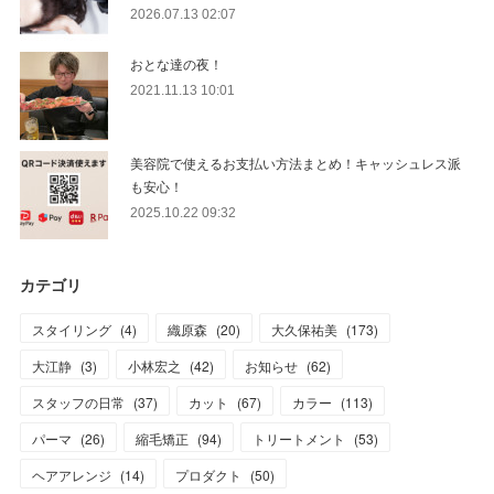
2026.07.13 02:07
おとな達の夜！
2021.11.13 10:01
美容院で使えるお支払い方法まとめ！キャッシュレス派
も安心！
2025.10.22 09:32
カテゴリ
スタイリング
(
4
)
織原森
(
20
)
大久保祐美
(
173
)
大江静
(
3
)
小林宏之
(
42
)
お知らせ
(
62
)
スタッフの日常
(
37
)
カット
(
67
)
カラー
(
113
)
パーマ
(
26
)
縮毛矯正
(
94
)
トリートメント
(
53
)
ヘアアレンジ
(
14
)
プロダクト
(
50
)