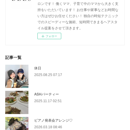
ロンです！ 働くママ、子育て中のママから大きく支
持をいただいています！ お仕事や家事などお時間な
い方はぜひお任せください！ 独自の時短テクニック
でのスピーディーな施術、短時間できまるヘアスタ
イル提案をさせて頂きます。
フォロー
記事一覧
休日
2025.08.25 07:17
ASHパーティー
2025.11.17 02:51
ピアノ発表会アレンジ♡
2026.03.18 08:46