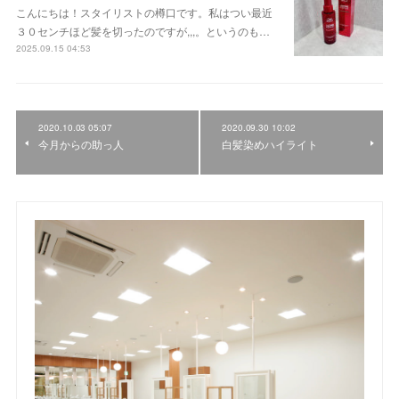
こんにちは！スタイリストの樽口です。私はつい最近
３０センチほど髪を切ったのですが,,,。というのも…
2025.09.15 04:53
2020.10.03 05:07
2020.09.30 10:02
今月からの助っ人
白髪染めハイライト