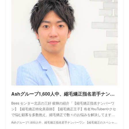
Ashグループ1,600人中、縮毛矯正指名若手ナンバーワン 【縮毛矯正のスペシャリスト】【くせ毛のスペシャリスト】縮毛矯正特化美容師 縮毛矯正指名ナンバーワン くせ毛を生かしたカット 柔らかく作る縮
Bees センター北店の三好 俊輝の紹介「【縮毛矯正指名ナンバーワ
ン】【縮毛矯正特化美容師】【縮毛矯正王子】有名YouTuberやクセ
で悩む顧客を多数抱え、縮毛矯正で数々のお悩みを解決してます…
Ashグループ1,600人中、縮毛矯正指名若手ナンバーワン 【縮毛矯正のスペシャリスト】【くせ毛のスペシャリスト】縮毛矯正特化美容師 縮毛矯正指名ナンバーワン くせ毛を生かしたカット 柔らかく作る縮