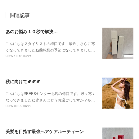
関連記事
あのお悩み１０秒で解決…
こんにちはスタイリストの樽口です！最近、さらに寒
くなってきましたね🥶乾燥の季節になってきました…
2025.10.13 04:21
秋に向けて🍂🍂🍂
こんにちは!!BEESセンター北店の樽口です。段々寒く
なってきましたね皆さんはどうお過ごしですか？冬…
2025.09.29 06:29
美髪を目指す最強ヘアケアルーティーン