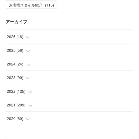
お客様スタイル紹介
(
115
)
アーカイブ
2026
(
16
)
(
1
)
2025
(
56
)
(
1
)
(
5
)
2024
(
24
)
(
7
)
(
11
)
(
1
)
2023
(
90
)
(
7
)
(
17
)
(
1
)
(
12
)
2022
(
125
)
(
15
)
(
2
)
(
17
)
(
8
)
2021
(
209
)
(
8
)
(
9
)
(
16
)
(
11
)
(
9
)
2020
(
80
)
(
11
)
(
8
)
(
9
)
(
13
)
(
17
)