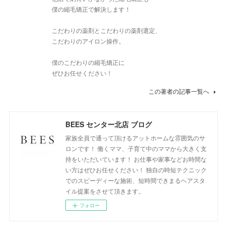
僕の縮毛矯正で解決します！
こだわりの薬剤とこだわりの薬剤選定、
こだわりのアイロン操作。
僕のこだわりの縮毛矯正に
ぜひお任せください！
この著者の記事一覧へ
BEES センター北店 ブログ
家族全員で通って頂けるアットホームな雰囲気のサ
ロンです！ 働くママ、子育て中のママから大きく支
持をいただいています！ お仕事や家事などお時間な
い方はぜひお任せください！ 独自の時短テクニック
でのスピーディーな施術、短時間できまるヘアスタ
イル提案をさせて頂きます。
フォロー