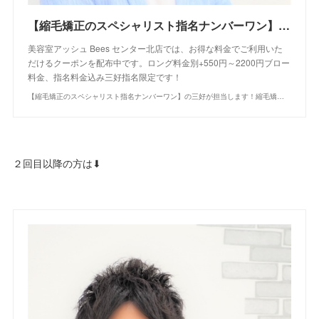
【縮毛矯正のスペシャリスト指名ナンバーワン】の三好が担当します！縮毛矯正+カット+シャンプ―｜クーポン・メニュー｜Bees センター北店｜ヘアサロン・美容院｜Ash オフィシャルサイト
美容室アッシュ Bees センター北店では、お得な料金でご利用いた
だけるクーポンを配布中です。ロング料金別+550円～2200円ブロー
料金、指名料金込み三好指名限定です！
【縮毛矯正のスペシャリスト指名ナンバーワン】の三好が担当します！縮毛矯正+カット+シャンプ―｜クーポン・メニュー｜Bees センター北店｜ヘアサロン・美容院｜Ash オフィシャルサイト
２回目以降の方は⬇︎