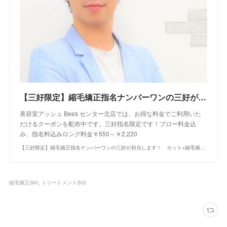
【三好限定】縮毛矯正指名ナンバーワンの三好が担当します！ カット+縮毛矯正+シャンプー｜クーポン・メニュー｜Bees センター北店｜ヘアサロン・美容院｜Ash オフィシャルサイト
美容室アッシュ Bees センター北店では、お得な料金でご利用いた
だけるクーポンを配布中です。三好指名限定です！ブロー料金込
み、指名料込みロング料金￥550～￥2,220
【三好限定】縮毛矯正指名ナンバーワンの三好が担当します！ カット+縮毛矯正+シャンプー｜クーポン・メニュー｜Bees センター北店｜ヘアサロン・美容院｜Ash オフィシャルサイト
縮毛矯正
(
94
)
トリートメント
(
53
)