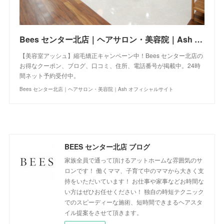
Bees センター北店｜ヘアサロン・美容院｜Ash オフィシャルサイト
【美容室アッシュ】縮毛矯正キャンペーン中！Bees センター北店の
お得なクーポン、ブログ、口コミ、住所、電話番号が掲載中。24時
間ネット予約受付中。
Bees センター北店｜ヘアサロン・美容院｜Ash オフィシャルサイト
BEES センター北店 ブログ
家族全員で通って頂けるアットホームな雰囲気のサ
ロンです！ 働くママ、子育て中のママから大きく支
持をいただいています！ お仕事や家事などお時間な
い方はぜひお任せください！ 独自の時短テクニック
でのスピーディーな施術、短時間できまるヘアスタ
イル提案をさせて頂きます。