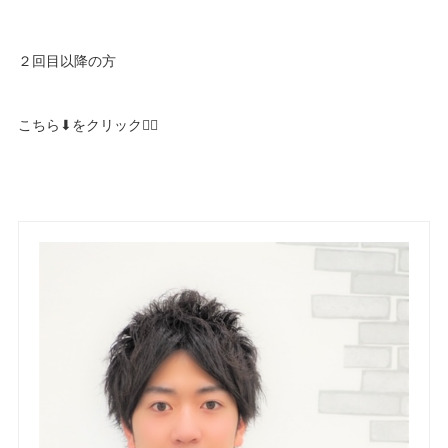
２回目以降の方
こちら⬇︎をクリック🙆‍♀️