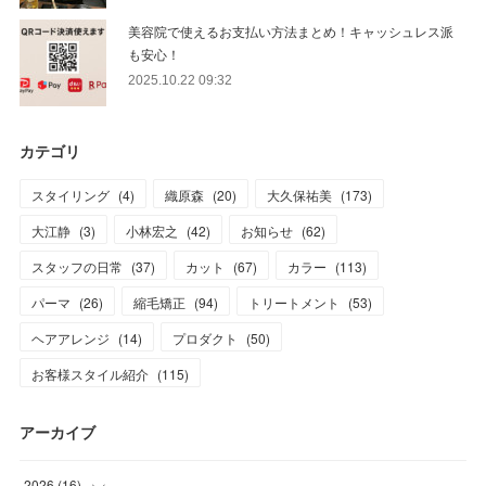
美容院で使えるお支払い方法まとめ！キャッシュレス派
も安心！
2025.10.22 09:32
カテゴリ
スタイリング
(
4
)
織原森
(
20
)
大久保祐美
(
173
)
大江静
(
3
)
小林宏之
(
42
)
お知らせ
(
62
)
スタッフの日常
(
37
)
カット
(
67
)
カラー
(
113
)
パーマ
(
26
)
縮毛矯正
(
94
)
トリートメント
(
53
)
ヘアアレンジ
(
14
)
プロダクト
(
50
)
お客様スタイル紹介
(
115
)
アーカイブ
2026
(
16
)