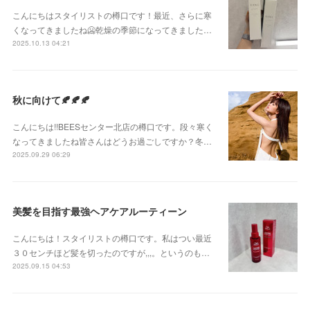
こんにちはスタイリストの樽口です！最近、さらに寒
くなってきましたね🥶乾燥の季節になってきました…
2025.10.13 04:21
秋に向けて🍂🍂🍂
こんにちは!!BEESセンター北店の樽口です。段々寒く
なってきましたね皆さんはどうお過ごしですか？冬…
2025.09.29 06:29
美髪を目指す最強ヘアケアルーティーン
こんにちは！スタイリストの樽口です。私はつい最近
３０センチほど髪を切ったのですが,,,。というのも…
2025.09.15 04:53