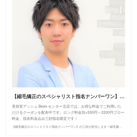
【縮毛矯正のスペシャリスト指名ナンバーワン】の三好が担当します！縮毛矯正+カット+シャンプ―｜クーポン・メニュー｜Bees センター北店｜ヘアサロン・美容院｜Ash オフィシャルサイト
美容室アッシュ Bees センター北店では、お得な料金でご利用いた
だけるクーポンを配布中です。ロング料金別+550円～2200円ブロー
料金、指名料金込み三好指名限定です！
【縮毛矯正のスペシャリスト指名ナンバーワン】の三好が担当します！縮毛矯正+カット+シャンプ―｜クーポン・メニュー｜Bees センター北店｜ヘアサロン・美容院｜Ash オフィシャルサイト