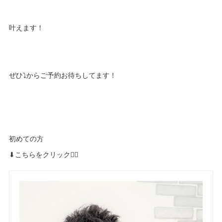
叶えます！
ぜひ⤵︎からご予約お待ちしてます！
初めての方
⬇︎こちらをクリック🙆‍♀️