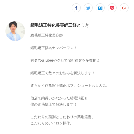
縮毛矯正特化美容師三好としき
縮毛矯正特化美容師
縮毛矯正指名ナンバーワン！
有名YouTuberやクセで悩む顧客を多数抱え
縮毛矯正で数々のお悩みを解決します！
柔らかく作る縮毛矯正ボブ、ショートも大人気。
他店で納得いかなかった縮毛矯正も
僕の縮毛矯正で解決します！
こだわりの薬剤とこだわりの薬剤選定、
こだわりのアイロン操作。