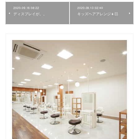
2020.09.16 08:22
2020.09.13 02:40
ディスプレイが。。
キッズヘアアレンジ👧🏻