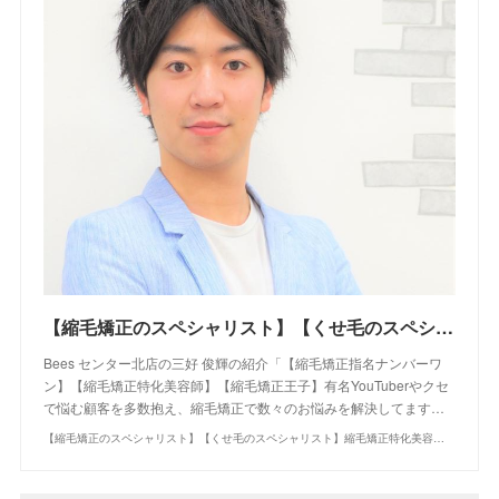
【縮毛矯正のスペシャリスト】【くせ毛のスペシャリスト】縮毛矯正特化美容師 縮毛矯正指名ナンバーワン くせ毛を生かしたカット 柔らかく作る縮毛矯正はショート、ボブも可能に！縮毛矯正王子と呼ばれてます。｜
Bees センター北店の三好 俊輝の紹介「【縮毛矯正指名ナンバーワ
ン】【縮毛矯正特化美容師】【縮毛矯正王子】有名YouTuberやクセ
で悩む顧客を多数抱え、縮毛矯正で数々のお悩みを解決してます…
【縮毛矯正のスペシャリスト】【くせ毛のスペシャリスト】縮毛矯正特化美容師 縮毛矯正指名ナンバーワン くせ毛を生かしたカット 柔らかく作る縮毛矯正はショート、ボブも可能に！縮毛矯正王子と呼ばれてます。｜